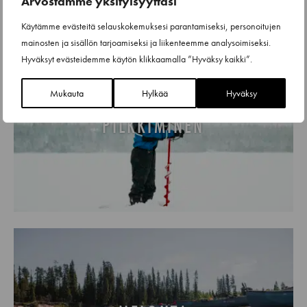
Arvostamme yksityisyyttäsi
Käytämme evästeitä selauskokemuksesi parantamiseksi, personoitujen
mainosten ja sisällön tarjoamiseksi ja liikenteemme analysoimiseksi.
Hyväksyt evästeidemme käytön klikkaamalla ”Hyväksy kaikki”.
Mukauta
Hylkää
Hyväksy
PILKKIMINEN