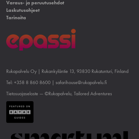
Varaus- ja peruutusehdot
Laskutusohjeet
Tarinoita
Rukapalvelu Oy |
Rukankyläntie 13
, 93830 Rukatunturi, Finland
Tel:
+358 8 860 8600
|
safarihouse@rukapalvelu.fi
Tietosuojaseloste
— ©Rukapalvelu, Tailored Adventures