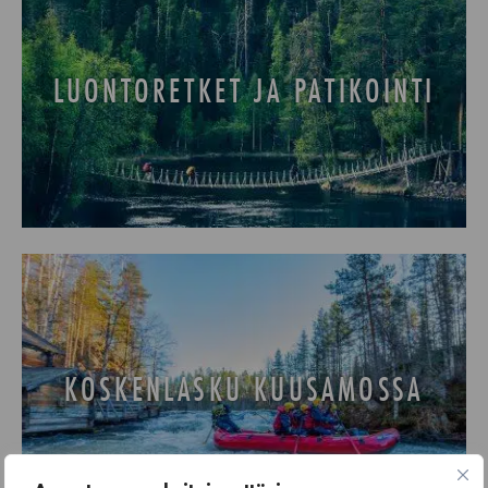
LUONTORETKET JA PATIKOINTI
KOSKENLASKU KUUSAMOSSA