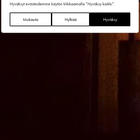
Hyväksyt evästeidemme käytön klikkaamalla ”Hyväksy kaikki”.
Mukauta
Hylkää
Hyväksy