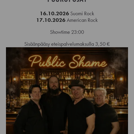
16.10.2026
Suomi Rock
17.10.2026
American Rock
Showtime 23:00
Sisäänpääsy eteispalvelumaksulla 3,50 €