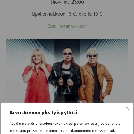
Showtime 23:00
Liput ennakkoon 13 €, ovelta 15 €
Osta liput ennakkoon
Arvostamme yksityisyyttäsi
Käytämme evästeitä selauskokemuksesi parantamiseksi, personoitujen
mainosten ja sisällön tarjoamiseksi ja liikenteemme analysoimiseksi.