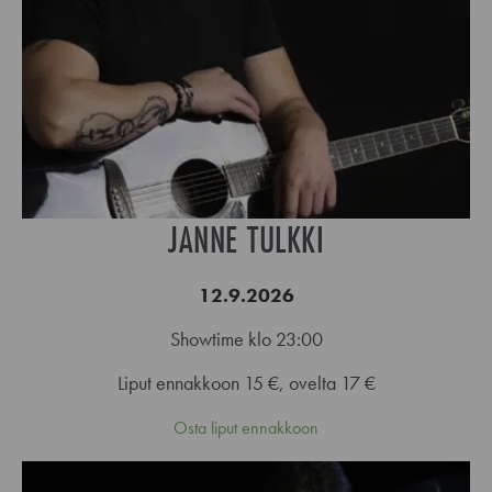
JANNE TULKKI
12.9.2026
Showtime klo 23:00
Liput ennakkoon 15 €, ovelta 17 €
Osta liput ennakkoon