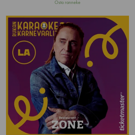
Osta ranneke