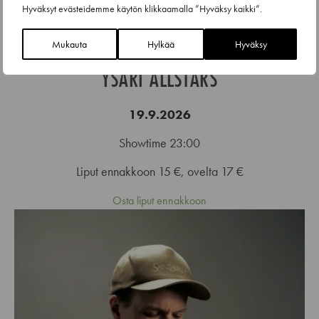
Hyväksyt evästeidemme käytön klikkaamalla ”Hyväksy kaikki”.
Mukauta
Hylkää
Hyväksy
YSÄRI ALLSTARS
19.9.2026
Showtime 23:00
Liput ennakkoon 15 €, ovelta 17 €
Osta liput ennakkoon