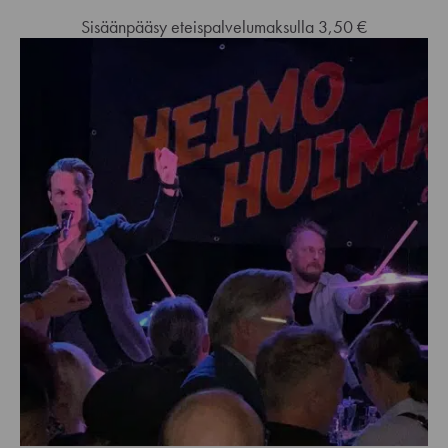
Sisäänpääsy eteispalvelumaksulla 3,50 €