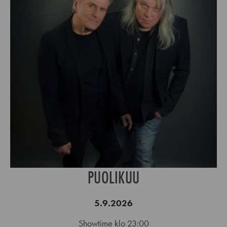
PUOLIKUU
5.9.2026
Showtime klo 23:00