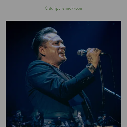
Osta liput ennakkoon