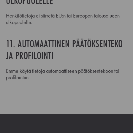
ULKOPUOLELLE
Henkilötietoja ei siirretä EU:n tai Euroopan talousalueen
ulkopuolelle.
11. AUTOMAATTINEN PÄÄTÖKSENTEKO
JA PROFILOINTI
Emme käytä tietoja automaattiseen päätöksentekoon tai
profilointiin.