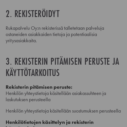
2. REKISTERÖIDYT
Rukapalvelu Oy:n rekisterissä talletetaan palveluja
ostaneiden asiakkaiden tietoja ja potentiaalisia
yritysasiakkaita.
3. REKISTERIN PITÄMISEN PERUSTE JA
KÄYTTÖTARKOITUS
Rekisterin pitämisen peruste:
Henkilön yhteystietoja käsitellään asiakassuhteen ja
laskutuksen perusteella
Henkilön yhteystietoja käsitellään suostumuksen perusteella
Henkilötietojen käsittelyn ja rekisterin