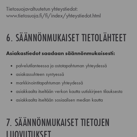
Tietosuojavaltuutetun yhteystiedot:
www.tietosuoja.fi/fi/index/yhteystiedot.html
6. SÄÄNNÖNMUKAISET TIETOLÄHTEET
Asiakastiedot saadaan säännönmukaisesti:
palvelutilanteessa ja ostotapahtuman yhteydessä
asiakassuhteen syntyessä
markkinointitapahtuman yhteydessä
asiakkaalta itseltään verkon kautta uutiskirjeen tilauksesta
asiakkaalta itseltään sosiaalisen median kautta
7. SÄÄNNÖNMUKAISET TIETOJEN
LUOVUTUKSET