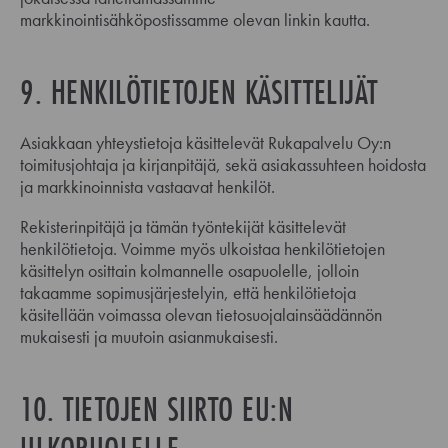
markkinointisähköpostissamme olevan linkin kautta.
9. HENKILÖTIETOJEN KÄSITTELIJÄT
Asiakkaan yhteystietoja käsittelevät Rukapalvelu Oy:n
toimitusjohtaja ja kirjanpitäjä, sekä asiakassuhteen hoidosta
ja markkinoinnista vastaavat henkilöt.
Rekisterinpitäjä ja tämän työntekijät käsittelevät
henkilötietoja. Voimme myös ulkoistaa henkilötietojen
käsittelyn osittain kolmannelle osapuolelle, jolloin
takaamme sopimusjärjestelyin, että henkilötietoja
käsitellään voimassa olevan tietosuojalainsäädännön
mukaisesti ja muutoin asianmukaisesti.
10. TIETOJEN SIIRTO EU:N