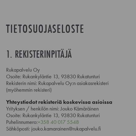
TIETOSUOJASELOSTE
1. REKISTERINPITÄJÄ
Rukapalvelu Oy
Osoite: Rukankyläntie 13, 93830 Rukatunturi
Rekisterin nimi: Rukapalvelu Oy:n asiakasrekisteri
(myöhemmin rekisteri)
Yhteystiedot rekisteriä koskevissa asioissa
Yrityksen / henkilön nimi: Jouko Kämäräinen
Osoite: Rukankyläntie 13, 93830 Rukatunturi
Puhelinnumero:
+358 40 017 5548
Sähköposti: jouko.kamarainen@rukapalvelu.fi