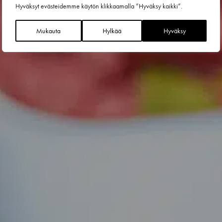
Hyväksyt evästeidemme käytön klikkaamalla ”Hyväksy kaikki”.
Mukauta
Hylkää
Hyväksy