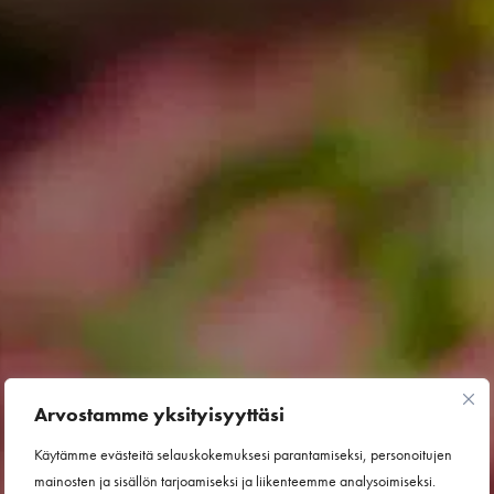
Arvostamme yksityisyyttäsi
Käytämme evästeitä selauskokemuksesi parantamiseksi, personoitujen
mainosten ja sisällön tarjoamiseksi ja liikenteemme analysoimiseksi.