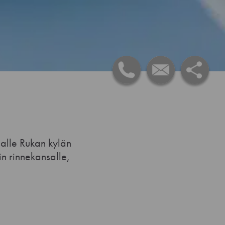
aalle Rukan kylän
in rinnekansalle,