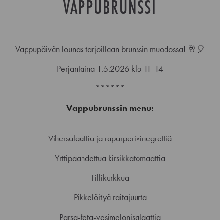
VAPPUBRUNSSI
Vappupäivän lounas tarjoillaan brunssin muodossa! 🥂🎈
Perjantaina 1.5.2026 klo 11-14
******
Vappubrunssin menu:
Vihersalaattia ja raparperivinegrettiä
Yrttipaahdettua kirsikkatomaattia
Tillikurkkua
Pikkelöityä raitajuurta
Parsa-feta-vesimelonisalaattia