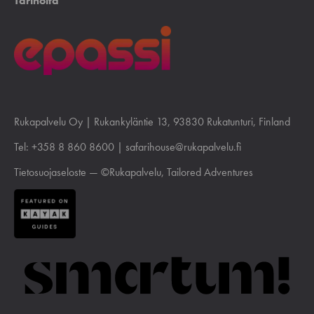
Tarinoita
Rukapalvelu Oy |
Rukankyläntie 13
, 93830 Rukatunturi, Finland
Tel:
+358 8 860 8600
|
safarihouse@rukapalvelu.fi
Tietosuojaseloste
— ©Rukapalvelu, Tailored Adventures