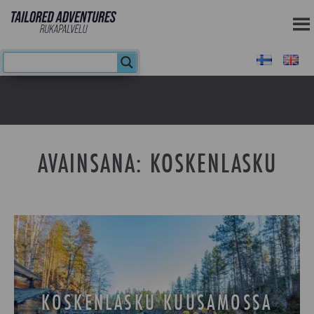
AVAINSANA:
KOSKENLASKU
KOSKENLASKU KUUSAMOSSA