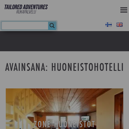
AVAINSANA:
HUONEISTOHOTELLI
ZONE HUONEISTOT