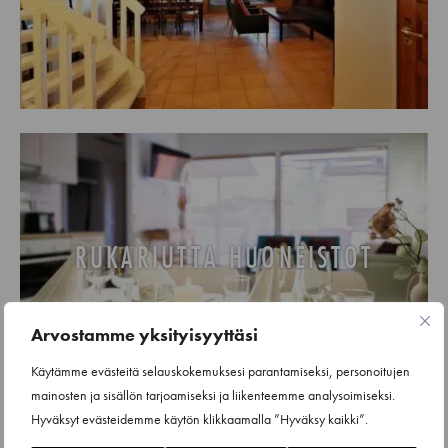
RUKARIUTTA HUONEISTOT
Arvostamme yksityisyyttäsi
Käytämme evästeitä selauskokemuksesi parantamiseksi, personoitujen
mainosten ja sisällön tarjoamiseksi ja liikenteemme analysoimiseksi.
Hyväksyt evästeidemme käytön klikkaamalla ”Hyväksy kaikki”.