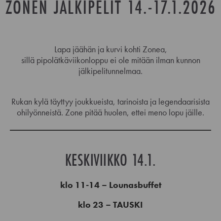
ZONEN JÄLKIPELIT 14.-17.1.2026
Lapa jäähän ja kurvi kohti Zonea,
sillä pipolätkäviikonloppu ei ole mitään ilman kunnon
jälkipelitunnelmaa.
Rukan kylä täyttyy joukkueista, tarinoista ja legendaarisista
ohilyönneistä. Zone pitää huolen, ettei meno lopu jäille.
KESKIVIIKKO 14.1.
klo 11-14 – Lounasbuffet
klo 23 – TAUSKI