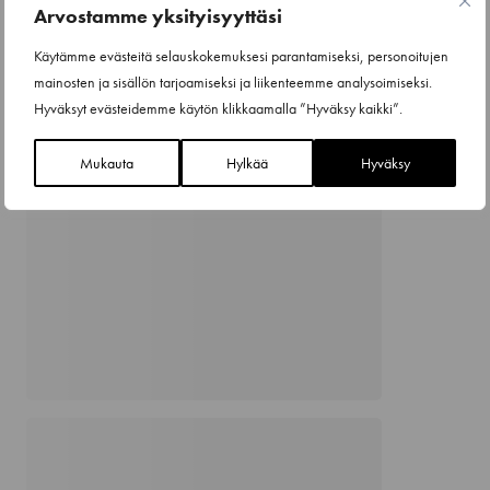
Arvostamme yksityisyyttäsi
Käytämme evästeitä selauskokemuksesi parantamiseksi, personoitujen
mainosten ja sisällön tarjoamiseksi ja liikenteemme analysoimiseksi.
Hyväksyt evästeidemme käytön klikkaamalla ”Hyväksy kaikki”.
Mukauta
Hylkää
Hyväksy