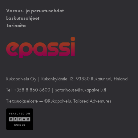
Varaus- ja peruutusehdot
Laskutusohjeet
Tarinoita
Rukapalvelu Oy |
Rukankyläntie 13
, 93830 Rukatunturi, Finland
Tel:
+358 8 860 8600
|
safarihouse@rukapalvelu.fi
Tietosuojaseloste
— ©Rukapalvelu, Tailored Adventures