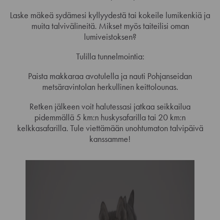
Laske mäkeä sydämesi kyllyydestä tai kokeile lumikenkiä ja
muita talvivälineitä. Mikset myös taiteilisi oman
lumiveistoksen?
Tulilla tunnelmointia:
Paista makkaraa avotulella ja nauti Pohjanseidan
metsäravintolan herkullinen keittolounas.
Retken jälkeen voit halutessasi jatkaa seikkailua
pidemmällä 5 km:n huskysafarilla tai 20 km:n
kelkkasafarilla. Tule viettämään unohtumaton talvipäivä
kanssamme!